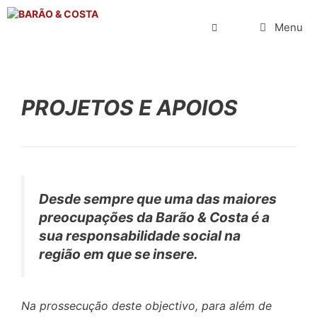
Saltar
para
Menu
o
conteúdo
PROJETOS E APOIOS
Desde sempre que uma das maiores
preocupações da Barão & Costa é a
sua responsabilidade social na
região em que se insere.
Na prossecução deste objectivo, para além de