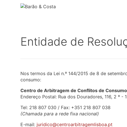
Saltar
para
o
conteúdo
Entidade de Resoluç
Nos termos da Lei n.º 144/2015 de 8 de setembro,
consumo:
Centro de Arbitragem de Conflitos de Consumo
Endereço Postal: Rua dos Douradores, 116, 2 º -
Tel: 218 807 030 / Fax: +351 218 807 038
(Chamada para a rede fixa nacional)
E-mail:
juridico@centroarbitragemlisboa.pt