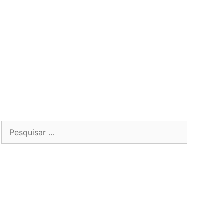
Pesquisar
por: