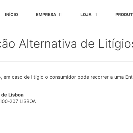
INÍCIO
EMPRESA
LOJA
PRODUT
ão Alternativa de Litíg
 em caso de litígio o consumidor pode recorrer a uma Enti
 de Lisboa
 1100-207 LISBOA