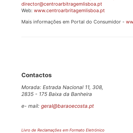
director@centroarbitragemlisboa.pt
Web:
www.centroarbritagemlisboa.pt
Mais informações em Portal do Consumidor -
ww
Contactos
Morada: Estrada Nacional 11, 308,
2835 - 175 Baixa da Banheira
e- mail:
geral@baraoecosta.pt
Livro de Reclamações em Formato Eletrónico