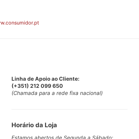
w.consumidor.pt
Linha de Apoio ao Cliente:
(+351) 212 099 650
(Chamada para a rede fixa nacional)
Horário da Loja
Estamos abertos de Segunda a Sábado: